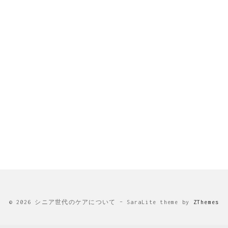
© 2026 シニア世代のケアについて
–
SaraLite theme by
ZThemes