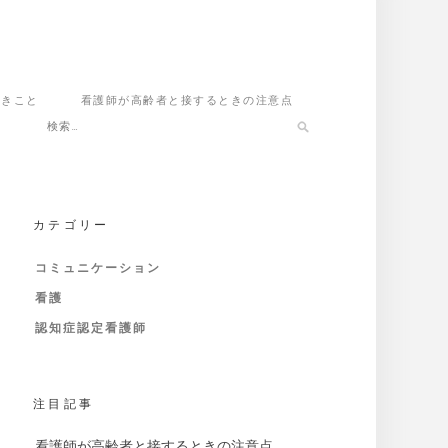
べきこと
看護師が高齢者と接するときの注意点
カテゴリー
コミュニケーション
看護
認知症認定看護師
注目記事
看護師が高齢者と接するときの注意点